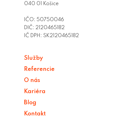
040 01 Košice
IČO: 50750046
DIČ: 2120465182
IČ DPH: SK2120465182
Služby
Referencie
O nás
Kariéra
Blog
Kontakt