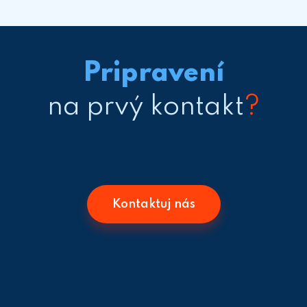
Pripravení
na prvý kontakt
?
Kontaktuj nás