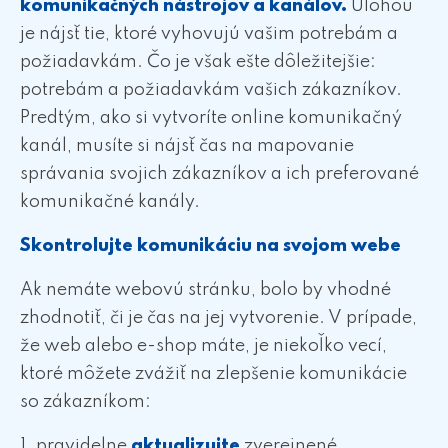
komunikačných nástrojov a kanálov.
Úlohou
je nájsť tie, ktoré vyhovujú vašim potrebám a
požiadavkám. Čo je však ešte dôležitejšie:
potrebám a požiadavkám vašich zákazníkov.
Predtým, ako si vytvoríte online komunikačný
kanál, musíte si nájsť čas na mapovanie
správania svojich zákazníkov a ich preferované
komunikačné kanály.
Skontrolujte komunikáciu na svojom webe
Ak nemáte webovú stránku, bolo by vhodné
zhodnotiť, či je čas na jej vytvorenie. V prípade,
že web alebo e-shop máte, je niekoľko vecí,
ktoré môžete zvážiť na zlepšenie komunikácie
so zákazníkom:
1. pravidelne
aktualizujte
zverejnené