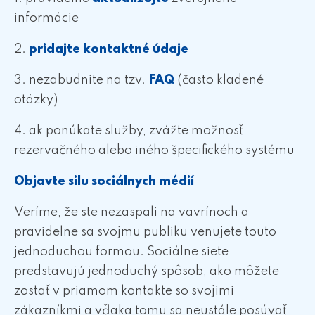
informácie
2.
pridajte kontaktné údaje
3. nezabudnite na tzv.
FAQ
(často kladené
otázky)
4. ak ponúkate služby, zvážte možnosť
rezervačného alebo iného špecifického systému
Objavte silu sociálnych médií
Veríme, že ste nezaspali na vavrínoch a
pravidelne sa svojmu publiku venujete touto
jednoduchou formou. Sociálne siete
predstavujú jednoduchý spôsob, ako môžete
zostať v priamom kontakte so svojimi
zákazníkmi a vďaka tomu sa neustále posúvať