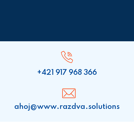
+421 917 968 366
ahoj@www.razdva.solutions