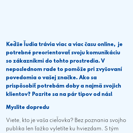
Keďže ľudia trávia viac a viac času online, je
potrebné preorientovať svoju komunikáciu
so zákazníkmi do tohto prostredia. V
neposlednom rade to pomôže pri zvyšovaní
povedomia o vašej značke. Ako sa
prispôsobiť potrebám doby a najmä svojich
klientov? Pozrite sa na pár tipov od nás!
Myslite dopredu
Viete, kto je vaša cieľovka? Bez poznania svojho
publika len ťažko vyletíte ku hviezdam. S tým