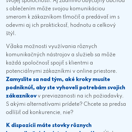
svojej spoločnosti. Aj zdanlivo obyčajný obchod
s oblečením môže svojou komunikáciou
smerom k zákazníkom tlmočiť a predávať im s
odevmi aj ich praktickosť, hodnotu a celkový
štýl.
Vďaka možnosti využívania rôznych
komunikačných nástrojov a služieb sa môže
každá spoločnosť spojiť s klientmi a
potenciálnymi zákazníkmi v online priestore.
Zamyslite sa nad tým, aké kroky musíte
podniknúť, aby ste vyhoveli potrebám svojich
zákazníkov
v previazanosti na ich požiadavky.
S akými alternatívami prídete? Chcete sa predsa
odlíšiť od konkurencie, nie?
K dispozícii máte stovky rôznych