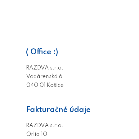
( Office :)
RAZDVA s.r.o.
Vodárenská 6
040 01 Košice
Fakturačné údaje
RAZDVA s.r.o.
Orlia 10